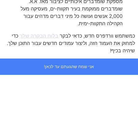
מספקת שומדברים איכותיים לציבור מאז. א.א.
שומדברים ממוקמת בעיר תקוות-ים, מעסיקה מעל
2,000 אנשים ועושה כל מיני דברים מדהים עבור
הקהילה התקוות-ימית.
כמשתמש וורדפרס חדש, כדאי לבקר
בלוח הבקרה שלך
כדי
למחוק את העמוד הזה, וליצור עמודים חדשים עבור התוכן שלך.
שיהיה בכיף!
אני שמח שהגעתם עד לכאן!