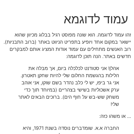
עמוד לדוגמא
זהו עמוד לדוגמה. הוא שונה מפוסט רגיל בבלוג מכיוון שהוא
יישאר במקום אחד ויופיע בתפריט הניווט באתר (ברוב התבניות).
רוב האנשים מתחילים עם עמוד אודות המציג אותם למבקרים
חדשים באתר. הנה תוכן לדוגמה:
אהלן! אני סטודנט לכלכלה ביום, אך מבלה את
הלילות בהגשמת החלום שלי להיות שחקן תאטרון.
אני גר ביפו, יש לי כלב נהדר בשם שוקו, אני אוהב
ערק אשכוליות בשישי בצהריים (במיוחד תוך כדי
משחק שש-בש על חוף הים). ברוכים הבאים לאתר
שלי!
… או משהו כזה:
החברה א.א. שומדברים נוסדה בשנת 1971, והיא