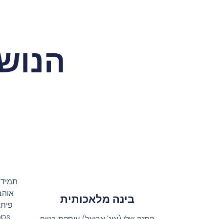
הנושא
תמיד נ
אוהב
בינה מלאכותית