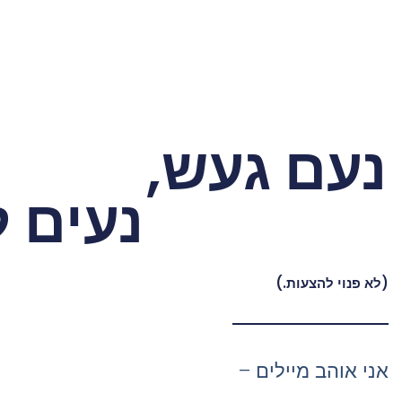
נעם געש,
נעים ל
(לא פנוי להצעות.)
אני אוהב מיילים –