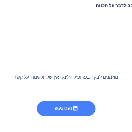
הב לדבר על תכנות
מוזמנים לבקר בפרופיל הלינקדאין שלי ולשמור על קשר
נעם געש