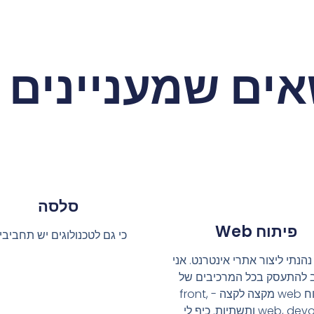
ים שמעניינים 
סלסה
פיתוח Web
כי גם לטכנולוגים יש תחביבי
הנתי ליצור אתרי אינטרנט. אני
 להתעסק בכל המרכיבים של
פיתוח web מקצה לקצה - front,
web, devops ותשתיות. כיף לי