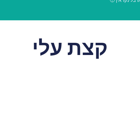
בלינקדאין 🙂
קצת עלי