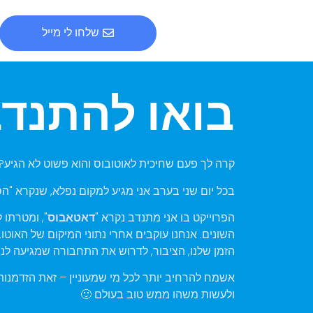
שלחו לי מייל
בואו להתנדב
קרה לך פעם שחיכית לאוטובוס והוא פשוט לא הגיע?
בכל יום שני בערב אני מגיע למקום נפלא, שנקרא "הסד
הפרוייקט בו אני מתנדב נקרא "
דאטאבוס
", ומטרתו 
השונים. אנחנו עוקבים אחרי נתוני המיקום של האוטוב
הזמן שלנו, הציבור, לדרוש את התחבורה שמגיעה לנו!
אשמח להרחיב יותר לכל מי שמעוניין – זאת הזדמנו
ולעשות משהו ממש טוב בעולם 🙂